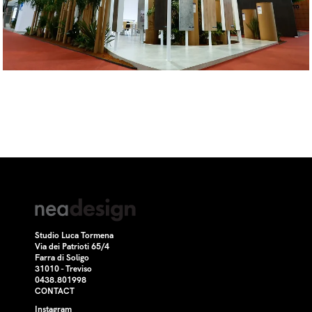
Studio Luca Tormena
Via dei Patrioti 65/4
Farra di Soligo
31010 - Treviso
0438.801998
CONTACT
Instagram